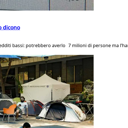
o dicono
 redditi bassi: potrebbero averlo 7 milioni di persone ma l’