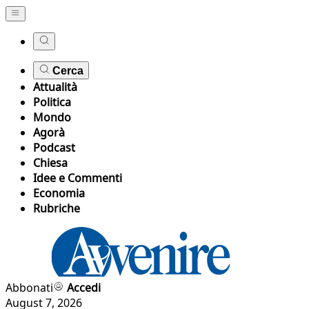
Cerca
Attualità
Politica
Mondo
Agorà
Podcast
Chiesa
Idee e Commenti
Economia
Rubriche
Abbonati
Accedi
August 7, 2026