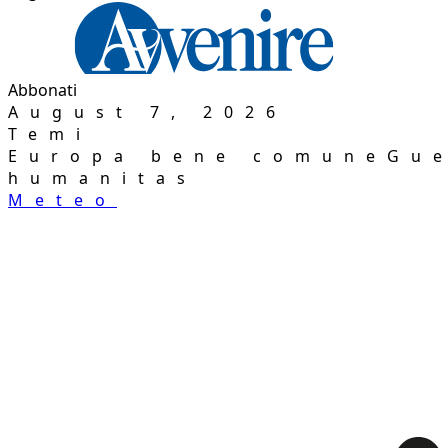
Abbonati
August 7, 2026
Temi
Europa bene comune
Gue
humanitas
Meteo