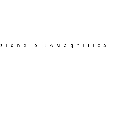
zione e IA
Magnifica